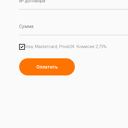
Visa, Mastercard, Privat24. Комисия 2,75%
Оплатить