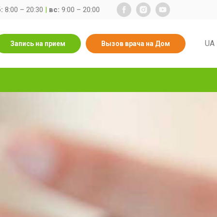
:
8:00 – 20:30
|
вс:
9:00 – 20:00
UA
Запись на прием
Вызов врача на Дом