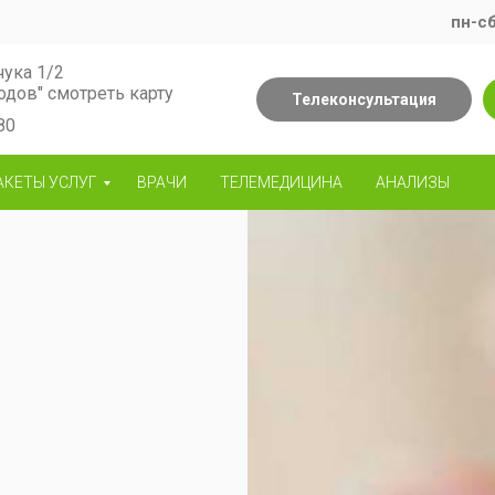
пн-сб
чука 1/2
одов" смотреть карту
Телеконсультация
80
АКЕТЫ УСЛУГ
ВРАЧИ
ТЕЛЕМЕДИЦИНА
АНАЛИЗЫ