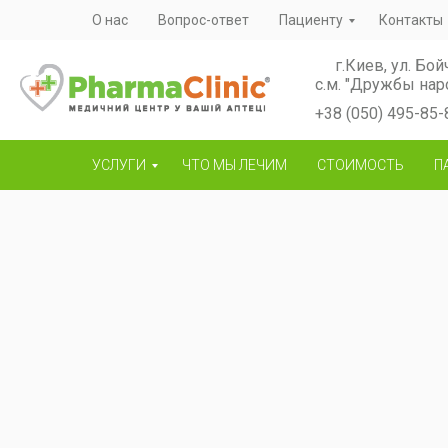
О нас
Вопрос-ответ
Пациенту
Контакты
г.Киев, ул. Бой
с.м. "Дружбы нар
+38 (050) 495-85-
УСЛУГИ
ЧТО МЫ ЛЕЧИМ
СТОИМОСТЬ
П