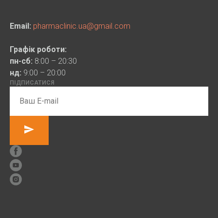
Email:
pharmaclinic.ua@gmail.com
Графік роботи:
пн-сб:
8:00 – 20:30
нд:
9:00 – 20:00
ПІДПИСАТИСЯ