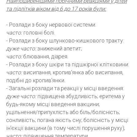
Найпоширенішими побічними реакціями у дітей
та підлітків віком від 6 до 17 років були:
- Розлади з боку нервової системи:
часто:
головні болі.
- Розлади з боку шлунково-кишкового тракту:
дуже часто:
знижений апетит;
часто:
блювання, діарея.
- Розлади з боку шкіри та підшкірної клітковини:
часто:
висипання, кропив'янка або висипання,
подібні до кропив'янки.
- Загальні розлади та реакції у місці введення:
дуже часто:
підвищена збудливість; еритема у
будь-якому місці введення вакцини;
ущільнення/припухлість або біль/болісність;
сонливість; погана якість сну; болісність у місці
ін'єкції вакцини (в тому числі порушення руху);
часто:
підвищення температури.