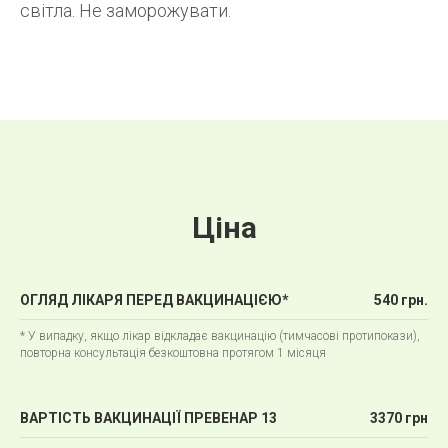
світла. Не заморожувати.
Ціна
ОГЛЯД ЛІКАРЯ ПЕРЕД ВАКЦИНАЦІЄЮ*
540 грн.
* У випадку, якщо лікар відкладає вакцинацію (тимчасові протипокази),
повторна консультація безкоштовна протягом 1 місяця
ВАРТІСТЬ ВАКЦИНАЦІЇ ПРЕВЕНАР 13
3370 грн