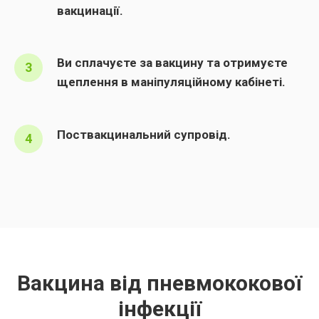
вакцинації.
Ви сплачуєте за вакцину та отримуєте
щеплення в маніпуляційному кабінеті.
Поствакцинальний супровід.
Вакцина від пневмококової
інфекції