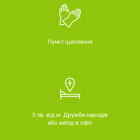
Пункт щеплення
5 хв. від м. Дружби народів
або виїзд в офіс