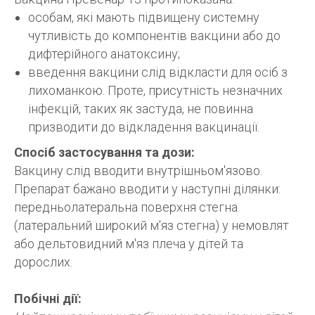
особам, які мають підвищену системну
чутливість до компонентів вакцини або до
дифтерійного анатоксину;
введення вакцини слід відкласти для осіб з
лихоманкою. Проте, присутність незначних
інфекцій, таких як застуда, не повинна
призводити до відкладення вакцинації.
Спосіб застосування та дози
:
Вакцину слід вводити внутрішньом'язово.
Препарат бажано вводити у наступні ділянки:
передньолатеральна поверхня стегна
(латеральний широкий м'яз стегна) у немовлят
або дельтовидний м'яз плеча у дітей та
дорослих.
Побічні дії: